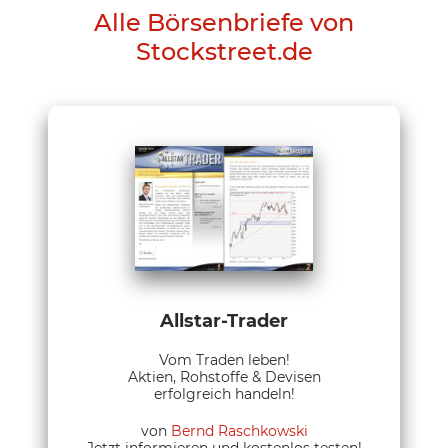
Alle Börsenbriefe von
Stockstreet.de
Allstar-Trader
Vom Traden leben!
Aktien, Rohstoffe & Devisen
erfolgreich handeln!
von
Bernd Raschkowski
Jetzt informieren und kostenlos testen!