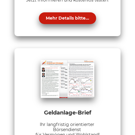
Mehr Details bitte...
Geldanlage-Brief
Ihr langfristig orientierter
Börsendienst
für Vermögen und Wohlstand!