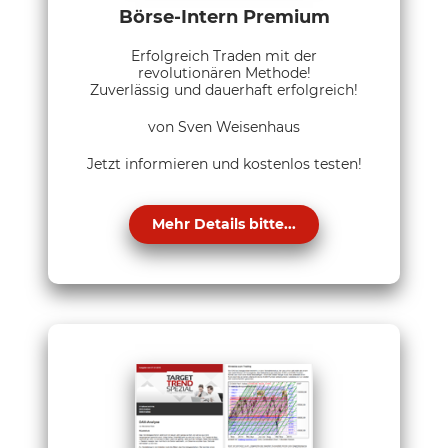
Börse-Intern Premium
Erfolgreich Traden mit der
revolutionären Methode!
Zuverlässig und dauerhaft erfolgreich!
von Sven Weisenhaus
Jetzt informieren und kostenlos testen!
Mehr Details bitte...