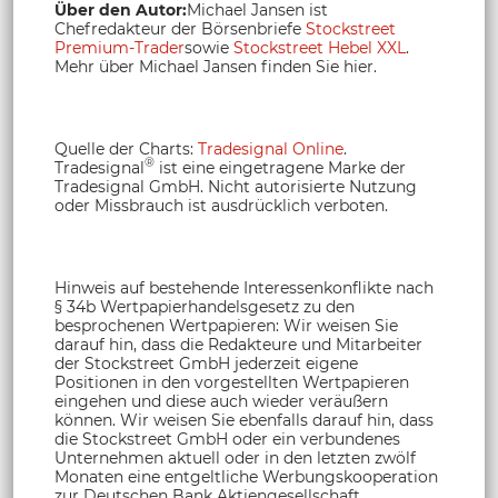
Über den Autor:
Michael Jansen ist
Chefredakteur der Börsenbriefe
Stockstreet
Premium-Trader
sowie
Stockstreet Hebel XXL
.
Mehr über Michael Jansen finden Sie hier.
Quelle der Charts:
Tradesignal Online
.
®
Tradesignal
ist eine eingetragene Marke der
Tradesignal GmbH. Nicht autorisierte Nutzung
oder Missbrauch ist ausdrücklich verboten.
Hinweis auf bestehende Interessenkonflikte nach
§ 34b Wertpapierhandelsgesetz zu den
besprochenen Wertpapieren: Wir weisen Sie
darauf hin, dass die Redakteure und Mitarbeiter
der Stockstreet GmbH jederzeit eigene
Positionen in den vorgestellten Wertpapieren
eingehen und diese auch wieder veräußern
können. Wir weisen Sie ebenfalls darauf hin, dass
die Stockstreet GmbH oder ein verbundenes
Unternehmen aktuell oder in den letzten zwölf
Monaten eine entgeltliche Werbungskooperation
zur Deutschen Bank Aktiengesellschaft