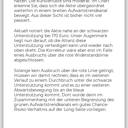
halten. Die Kursverluste sind moderat. Im Chart
erkenne Sie, dass sich die Aktie übergeordnet
weiterhin in einem breiten Aufwärtstrendkanal
bewegt. Aus dieser Sicht ist bisher nicht viel
passiert.
Aktuell notiert die Aktie nahe an der schwarzen
Unterstützung bei 170 Euro. Unser Augenmerk
liegt nun darauf, ob die Allianz diese
Unterstützung verteidigen kann und wieder nach
oben dreht. Die Korrektur wäre aber erst im Falle
eines Ausbruchs über die rote Widerstandslinie
abgeschlossen.
Solange kein Ausbruch über die rote Linie gelingt,
müssen wir damit rechnen, dass es im weiteren
Verlauf zu einem Durchbruch unter die schwarze
Unterstützung kommt und es zu einer weiteren
Abwärtsbewegung bis an die blaue
Unterstützung kommt. Dort würde dann im
Zusammenhang mit der unteren Begrenzung des
grünen Aufwärtstrendkanals ein gutes Chance-
Risiko-Verhältnis auf der Long-Seite vorliegen.