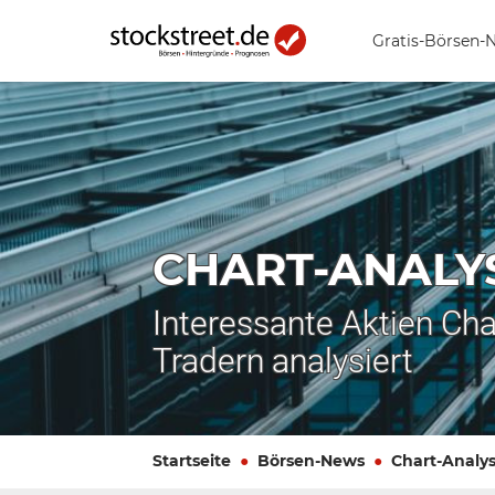
Gratis-Börsen-
CHART-ANALY
Interessante Aktien Cha
Tradern analysiert
Startseite
Börsen-News
Chart-Analy