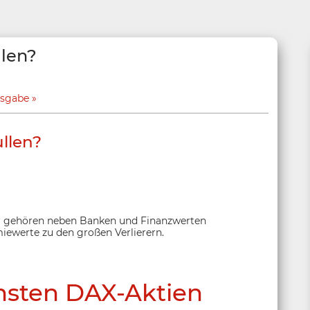
llen?
usgabe
ullen?
 gehören neben Banken und Finanzwerten
miewerte zu den großen Verlierern.
hsten DAX-Aktien