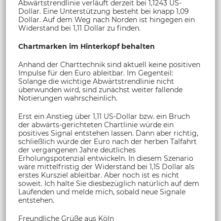
Abwärtstrendlinie verläuft derzeit bei 1,1243 US-
Dollar. Eine Unterstützung besteht bei knapp 1,09
Dollar. Auf dem Weg nach Norden ist hingegen ein
Widerstand bei 1,11 Dollar zu finden.
Chartmarken im Hinterkopf behalten
Anhand der Charttechnik sind aktuell keine positiven
Impulse für den Euro ableitbar. Im Gegenteil:
Solange die wichtige Abwärtstrendlinie nicht
überwunden wird, sind zunächst weiter fallende
Notierungen wahrscheinlich.
Erst ein Anstieg über 1,11 US-Dollar bzw. ein Bruch
der abwärts-gerichteten Chartlinie würde ein
positives Signal entstehen lassen. Dann aber richtig,
schließlich würde der Euro nach der herben Talfahrt
der vergangenen Jahre deutliches
Erholungspotenzial entwickeln. In diesem Szenario
wäre mittelfristig der Widerstand bei 1,15 Dollar als
erstes Kursziel ableitbar. Aber noch ist es nicht
soweit. Ich halte Sie diesbezüglich natürlich auf dem
Laufenden und melde mich, sobald neue Signale
entstehen.
Freundliche Grüße aus Köln