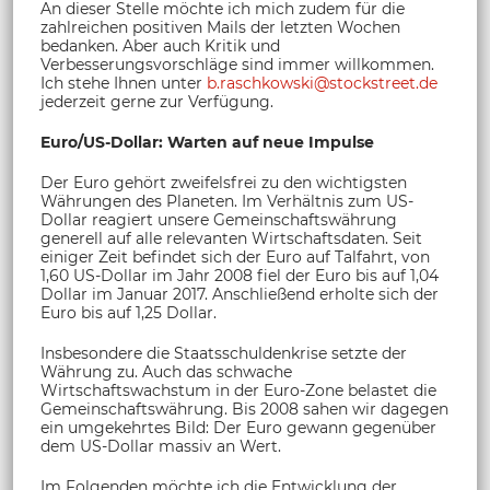
An dieser Stelle möchte ich mich zudem für die
zahlreichen positiven Mails der letzten Wochen
bedanken. Aber auch Kritik und
Verbesserungsvorschläge sind immer willkommen.
Ich stehe Ihnen unter
b.raschkowski@stockstreet.de
jederzeit gerne zur Verfügung.
Euro/US-Dollar: Warten auf neue Impulse
Der Euro gehört zweifelsfrei zu den wichtigsten
Währungen des Planeten. Im Verhältnis zum US-
Dollar reagiert unsere Gemeinschaftswährung
generell auf alle relevanten Wirtschaftsdaten. Seit
einiger Zeit befindet sich der Euro auf Talfahrt, von
1,60 US-Dollar im Jahr 2008 fiel der Euro bis auf 1,04
Dollar im Januar 2017. Anschließend erholte sich der
Euro bis auf 1,25 Dollar.
Insbesondere die Staatsschuldenkrise setzte der
Währung zu. Auch das schwache
Wirtschaftswachstum in der Euro-Zone belastet die
Gemeinschaftswährung. Bis 2008 sahen wir dagegen
ein umgekehrtes Bild: Der Euro gewann gegenüber
dem US-Dollar massiv an Wert.
Im Folgenden möchte ich die Entwicklung der