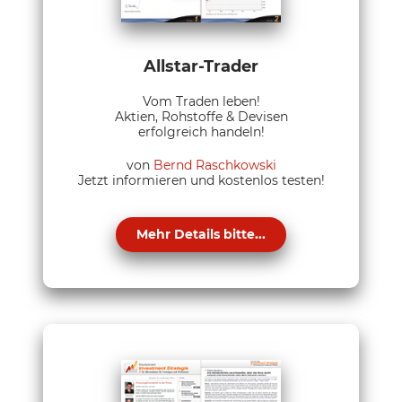
Allstar-Trader
Vom Traden leben!
Aktien, Rohstoffe & Devisen
erfolgreich handeln!
von
Bernd Raschkowski
Jetzt informieren und kostenlos testen!
Mehr Details bitte...