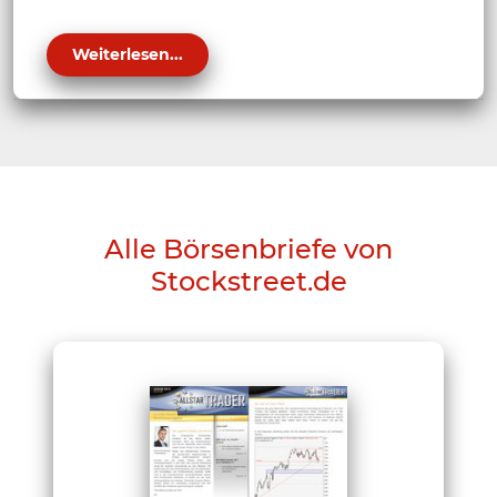
Weiterlesen...
Alle Börsenbriefe von
Stockstreet.de