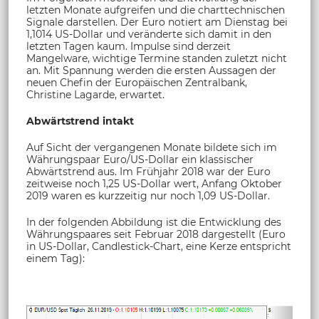
letzten Monate aufgreifen und die charttechnischen
Signale darstellen. Der Euro notiert am Dienstag bei
1,1014 US-Dollar und veränderte sich damit in den
letzten Tagen kaum. Impulse sind derzeit
Mangelware, wichtige Termine standen zuletzt nicht
an. Mit Spannung werden die ersten Aussagen der
neuen Chefin der Europäischen Zentralbank,
Christine Lagarde, erwartet.
Abwärtstrend intakt
Auf Sicht der vergangenen Monate bildete sich im
Währungspaar Euro/US-Dollar ein klassischer
Abwärtstrend aus. Im Frühjahr 2018 war der Euro
zeitweise noch 1,25 US-Dollar wert, Anfang Oktober
2019 waren es kurzzeitig nur noch 1,09 US-Dollar.
In der folgenden Abbildung ist die Entwicklung des
Währungspaares seit Februar 2018 dargestellt (Euro
in US-Dollar, Candlestick-Chart, eine Kerze entspricht
einem Tag):