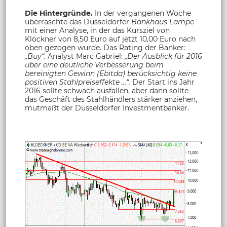
Die Hintergründe.
In der vergangenen Woche
überraschte das Düsseldorfer
Bankhaus Lampe
mit einer Analyse, in der das Kursziel von
Klöckner von 8,50 Euro auf jetzt 10,00 Euro nach
oben gezogen wurde. Das Rating der Banker
:
„Buy“.
Analyst Marc Gabriel:
„Der Ausblick für 2016
über eine deutliche Verbesserung beim
bereinigten Gewinn (Ebitda) berücksichtig keine
positiven Stahlpreiseffekte …“.
Der Start ins Jahr
2016 sollte schwach ausfallen, aber dann sollte
das Geschäft des Stahlhändlers stärker anziehen,
mutmaßt der Düsseldorfer Investmentbanker.