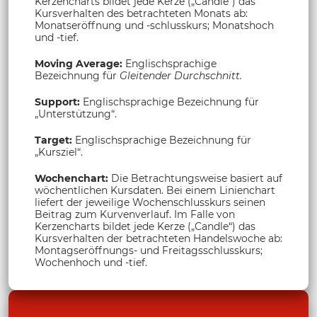
Kerzencharts bildet jede Kerze („Candle“) das
Kursverhalten des betrachteten Monats ab:
Monatseröffnung und -schlusskurs; Monatshoch
und -tief.
Moving Average:
Englischsprachige
Bezeichnung für
Gleitender Durchschnitt.
Support:
Englischsprachige Bezeichnung für
„Unterstützung“.
Target:
Englischsprachige Bezeichnung für
„Kursziel“.
Wochenchart:
Die Betrachtungsweise basiert auf
wöchentlichen Kursdaten. Bei einem Linienchart
liefert der jeweilige Wochenschlusskurs seinen
Beitrag zum Kurvenverlauf. Im Falle von
Kerzencharts bildet jede Kerze („Candle“) das
Kursverhalten der betrachteten Handelswoche ab:
Montagseröffnungs- und Freitagsschlusskurs;
Wochenhoch und -tief.