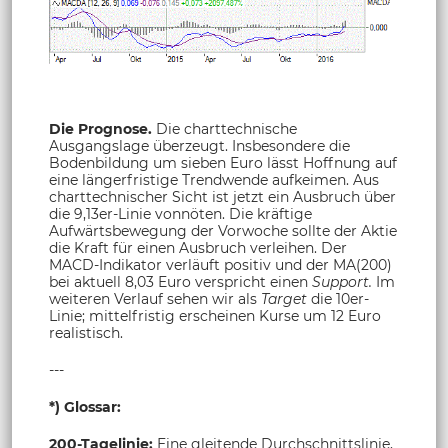
Die Prognose.
Die charttechnische
Ausgangslage überzeugt. Insbesondere die
Bodenbildung um sieben Euro lässt Hoffnung auf
eine längerfristige Trendwende aufkeimen. Aus
charttechnischer Sicht ist jetzt ein Ausbruch über
die 9,13er-Linie vonnöten. Die kräftige
Aufwärtsbewegung der Vorwoche sollte der Aktie
die Kraft für einen Ausbruch verleihen. Der
MACD-Indikator verläuft positiv und der MA(200)
bei aktuell 8,03 Euro verspricht einen
Support.
Im
weiteren Verlauf sehen wir als
Target
die 10er-
Linie; mittelfristig erscheinen Kurse um 12 Euro
realistisch.
---
*) Glossar:
200-Tagelinie:
Eine gleitende Durchschnittslinie,