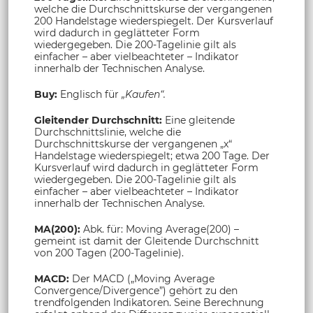
welche die Durchschnittskurse der vergangenen
200 Handelstage wiederspiegelt. Der Kursverlauf
wird dadurch in geglätteter Form
wiedergegeben. Die 200-Tagelinie gilt als
einfacher – aber vielbeachteter – Indikator
innerhalb der Technischen Analyse.
Buy:
Englisch für
„Kaufen“.
Gleitender Durchschnitt:
Eine gleitende
Durchschnittslinie, welche die
Durchschnittskurse der vergangenen „x“
Handelstage wiederspiegelt; etwa 200 Tage. Der
Kursverlauf wird dadurch in geglätteter Form
wiedergegeben. Die 200-Tagelinie gilt als
einfacher – aber vielbeachteter – Indikator
innerhalb der Technischen Analyse.
MA(200):
Abk. für: Moving Average(200) –
gemeint ist damit der Gleitende Durchschnitt
von 200 Tagen (200-Tagelinie).
MACD:
Der MACD („Moving Average
Convergence/Divergence”) gehört zu den
trendfolgenden Indikatoren. Seine Berechnung