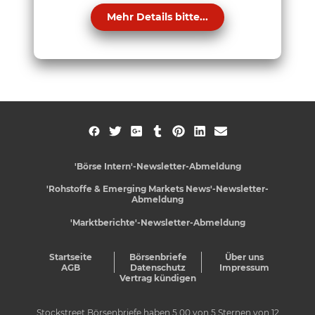
Mehr Details bitte...
'Börse Intern'-Newsletter-Abmeldung
'Rohstoffe & Emerging Markets News'-Newsletter-
Abmeldung
'Marktberichte'-Newsletter-Abmeldung
Startseite
Börsenbriefe
Über uns
AGB
Datenschutz
Impressum
Vertrag kündigen
Stockstreet Börsenbriefe
haben
5,00
von
5
Sternen von
12