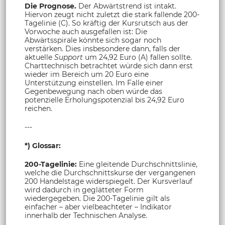
Die Prognose.
Der Abwärtstrend ist intakt.
Hiervon zeugt nicht zuletzt die stark fallende 200-
Tagelinie (C). So kräftig der Kursrutsch aus der
Vorwoche auch ausgefallen ist: Die
Abwärtsspirale könnte sich sogar noch
verstärken. Dies insbesondere dann, falls der
aktuelle
Support
um 24,92 Euro (A) fallen sollte.
Charttechnisch betrachtet würde sich dann erst
wieder im Bereich um 20 Euro eine
Unterstützung
einstellen. Im Falle einer
Gegenbewegung nach oben würde das
potenzielle Erholungspotenzial bis 24,92 Euro
reichen.
---
*) Glossar:
200-Tagelinie:
Eine gleitende Durchschnittslinie,
welche die Durchschnittskurse der vergangenen
200 Handelstage widerspiegelt. Der Kursverlauf
wird dadurch in geglätteter Form
wiedergegeben. Die 200-Tagelinie gilt als
einfacher – aber vielbeachteter – Indikator
innerhalb der Technischen Analyse.