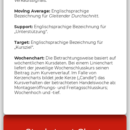
Verkaufssignals.
Moving Average:
Englischsprachige
Bezeichnung für
Gleitender Durchschnitt.
Support:
Englischsprachige Bezeichnung für
„Unterstützung“.
Target:
Englischsprachige Bezeichnung für
„Kursziel“.
Wochenchart:
Die Betrachtungsweise basiert auf
wöchentlichen Kursdaten. Bei einem Linienchart
liefert der jeweilige Wochenschlusskurs seinen
Beitrag zum Kurvenverlauf. Im Falle von
Kerzencharts bildet jede Kerze („Candle“) das
Kursverhalten der betrachteten Handelswoche ab:
Montagseröffnungs- und Freitagsschlusskurs;
Wochenhoch und -tief.