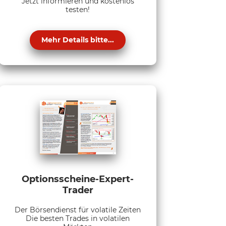
Jetzt informieren und kostenlos
testen!
Mehr Details bitte...
Optionsscheine-Expert-
Trader
Der Börsendienst für volatile Zeiten
Die besten Trades in volatilen