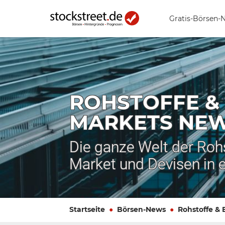
Gratis-Börsen-
ROHSTOFFE &
MARKETS NE
Die ganze Welt der Roh
Market und Devisen in 
Startseite
Börsen-News
Rohstoffe &