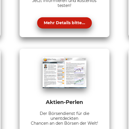
Jetzt informieren und kostenlos
testen!
Mehr Details bitte...
Aktien-Perlen
Der Börsendienst für die
unentdeckten
Chancen an den Börsen der Welt!