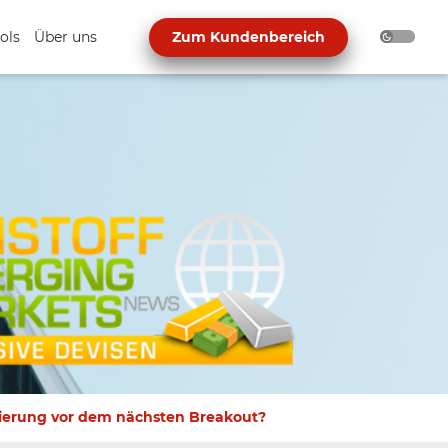
ols
Über uns
Zum Kundenbereich
ierung vor dem nächsten Breakout?