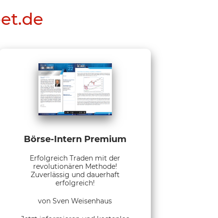
eet.de
Börse-Intern Premium
Erfolgreich Traden mit der
revolutionären Methode!
Zuverlässig und dauerhaft
erfolgreich!
von Sven Weisenhaus