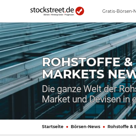
Gratis-Börsen-
ROHSTOFFE &
MARKETS NE
Die ganze Welt der Roh
Market und Devisen in 
Startseite
Börsen-News
Rohstoffe &