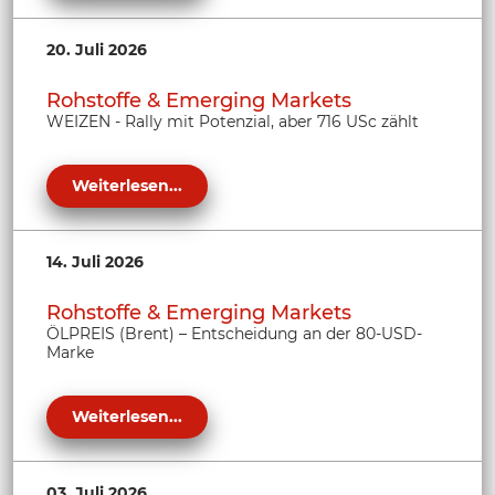
20. Juli 2026
Rohstoffe & Emerging Markets
WEIZEN - Rally mit Potenzial, aber 716 USc zählt
Weiterlesen...
14. Juli 2026
Rohstoffe & Emerging Markets
ÖLPREIS (Brent) – Entscheidung an der 80-USD-
Marke
Weiterlesen...
03. Juli 2026