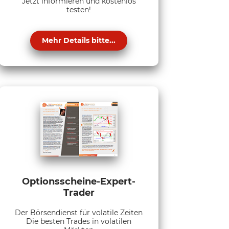
Jetzt informieren und kostenlos
testen!
Mehr Details bitte...
Optionsscheine-Expert-
Trader
Der Börsendienst für volatile Zeiten
Die besten Trades in volatilen