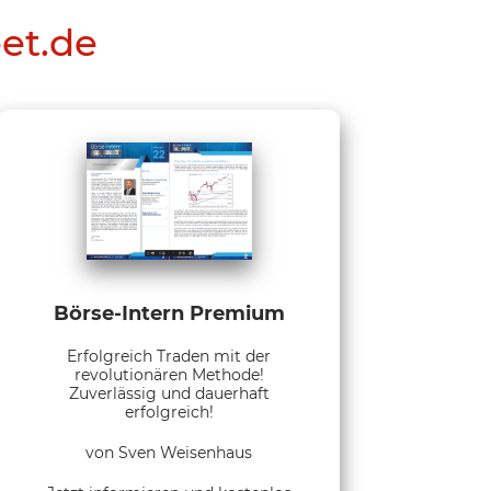
eet.de
Börse-Intern Premium
Erfolgreich Traden mit der
revolutionären Methode!
Zuverlässig und dauerhaft
erfolgreich!
von Sven Weisenhaus