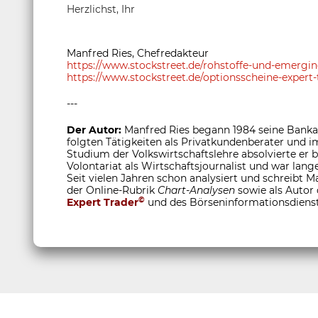
Herzlichst, Ihr
Manfred Ries, Chefredakteur
https://www.stockstreet.de/rohstoffe-und-emerg
https://www.stockstreet.de/optionsscheine-expert-
---
Der Autor:
Manfred Ries begann 1984 seine Bankau
folgten Tätigkeiten als Privatkundenberater und
Studium der Volkswirtschaftslehre absolvierte er
Volontariat als Wirtschaftsjournalist und war lange
Seit vielen Jahren schon analysiert und schreibt M
der Online-Rubrik
Chart-Analysen
sowie als Autor
©
Expert Trader
und des Börseninformationsdiens