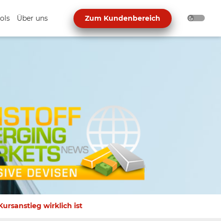
ols
Über uns
Zum Kundenbereich
ursanstieg wirklich ist