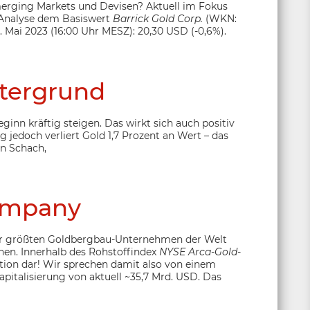
Emerging Markets und Devisen? Aktuell im Fokus
 Analyse dem Basiswert
Barrick Gold Corp.
(WKN:
5. Mai 2023 (16:00 Uhr MESZ): 20,30 USD (-0,6%).
tergrund
ginn kräftig steigen. Das wirkt sich auch positiv
g jedoch verliert Gold 1,7 Prozent an Wert – das
n Schach,
ompany
der größten Goldbergbau-Unternehmen der Welt
en. Innerhalb des Rohstoffindex
NYSE Arca-Gold-
tion dar! Wir sprechen damit also von einem
pitalisierung von aktuell ~35,7 Mrd. USD. Das