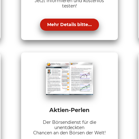
Jetzt informieren und kostenlos
testen!
Mehr Details bitte...
Aktien-Perlen
Der Börsendienst für die
unentdeckten
Chancen an den Börsen der Welt!