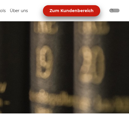
ols
Über uns
Zum Kundenbereich