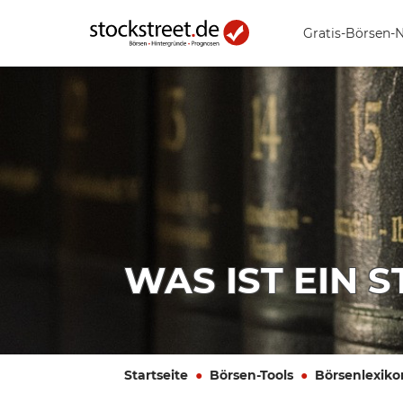
Gratis-Börsen-
WAS IST EIN 
Startseite
Börsen-Tools
Börsenlexiko