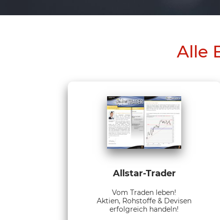
Alle 
Allstar-Trader
Vom Traden leben!
Aktien, Rohstoffe & Devisen
erfolgreich handeln!