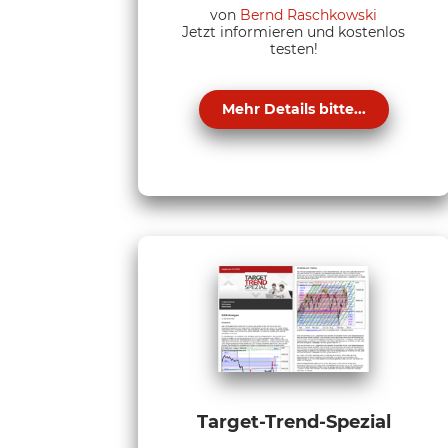
von
Bernd Raschkowski
Jetzt informieren und kostenlos
testen!
Mehr Details bitte...
Target-Trend-Spezial