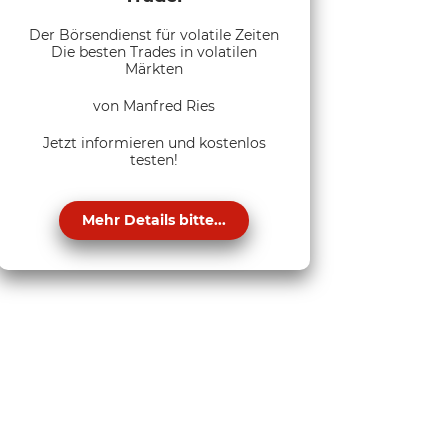
Der Börsendienst für volatile Zeiten
Die besten Trades in volatilen
Märkten
von Manfred Ries
Jetzt informieren und kostenlos
testen!
Mehr Details bitte...