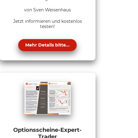
von Sven Weisenhaus
Jetzt informieren und kostenlos
testen!
Mehr Details bitte...
Optionsscheine-Expert-
Trader