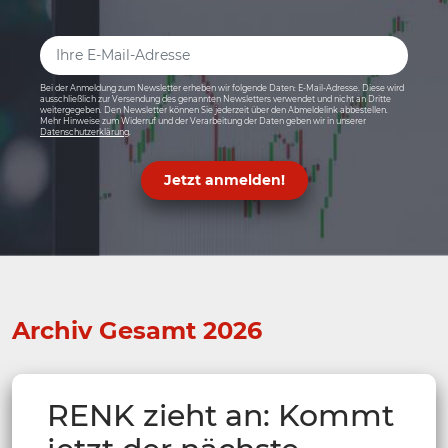
Bei der Anmeldung zum Newsletter erheben wir folgende Daten: E-Mail-Adresse. Diese wird
ausschließlich zur Versendung des genannten Newsletters verwendet und nicht an Dritte
weitergegeben. Den Newsletter können Sie jederzeit über den Abmeldelink abbestellen.
Mehr Hinweise zum Widerruf und der Verarbeitung der Daten geben wir in unserer
Datenschutzerklärung
.
Jetzt anmelden!
Archiv Gesamt 2026
RENK zieht an: Kommt