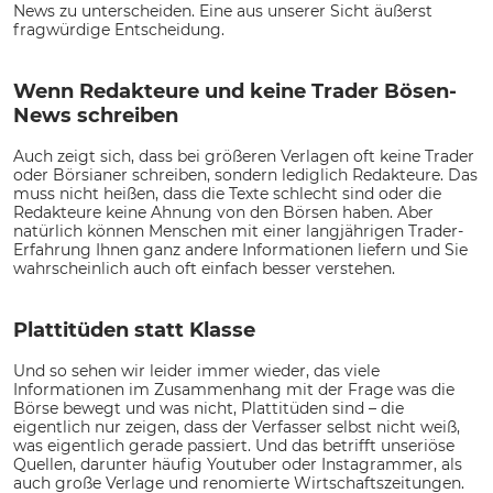
News zu unterscheiden. Eine aus unserer Sicht äußerst
fragwürdige Entscheidung.
Wenn Redakteure und keine Trader Bösen-
News schreiben
Auch zeigt sich, dass bei größeren Verlagen oft keine Trader
oder Börsianer schreiben, sondern lediglich Redakteure. Das
muss nicht heißen, dass die Texte schlecht sind oder die
Redakteure keine Ahnung von den Börsen haben. Aber
natürlich können Menschen mit einer langjährigen Trader-
Erfahrung Ihnen ganz andere Informationen liefern und Sie
wahrscheinlich auch oft einfach besser verstehen.
Plattitüden statt Klasse
Und so sehen wir leider immer wieder, das viele
Informationen im Zusammenhang mit der Frage was die
Börse bewegt und was nicht, Plattitüden sind – die
eigentlich nur zeigen, dass der Verfasser selbst nicht weiß,
was eigentlich gerade passiert. Und das betrifft unseriöse
Quellen, darunter häufig Youtuber oder Instagrammer, als
auch große Verlage und renomierte Wirtschaftszeitungen.