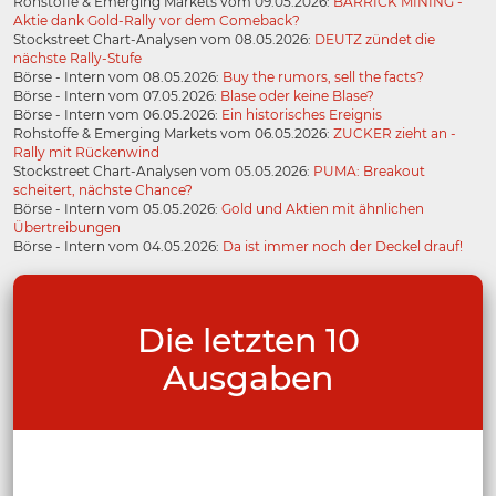
Rohstoffe & Emerging Markets vom 09.05.2026:
BARRICK MINING -
Aktie dank Gold-Rally vor dem Comeback?
Stockstreet Chart-Analysen vom 08.05.2026:
DEUTZ zündet die
nächste Rally-Stufe
Börse - Intern vom 08.05.2026:
Buy the rumors, sell the facts?
Börse - Intern vom 07.05.2026:
Blase oder keine Blase?
Börse - Intern vom 06.05.2026:
Ein historisches Ereignis
Rohstoffe & Emerging Markets vom 06.05.2026:
ZUCKER zieht an -
Rally mit Rückenwind
Stockstreet Chart-Analysen vom 05.05.2026:
PUMA: Breakout
scheitert, nächste Chance?
Börse - Intern vom 05.05.2026:
Gold und Aktien mit ähnlichen
Übertreibungen
Börse - Intern vom 04.05.2026:
Da ist immer noch der Deckel drauf!
Die letzten 10
Ausgaben