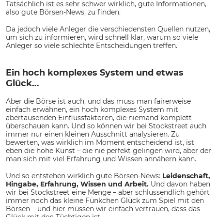
Tatsächlich ist es sehr schwer wirklich, gute Informationen,
also gute Börsen-News, zu finden.
Da jedoch viele Anleger die verschiedensten Quellen nutzen,
um sich zu informieren, wird schnell klar, warum so viele
Anleger so viele schlechte Entscheidungen treffen.
Ein hoch komplexes System und etwas
Glück…
Aber die Börse ist auch, und das muss man fairerweise
einfach erwähnen, ein hoch komplexes System mit
abertausenden Einflussfaktoren, die niemand komplett
überschauen kann. Und so können wir bei Stockstreet auch
immer nur einen kleinen Ausschnitt analysieren. Zu
bewerten, was wirklich im Moment entscheidend ist, ist
eben die hohe Kunst – die nie perfekt gelingen wird, aber der
man sich mit viel Erfahrung und Wissen annähern kann.
Und so entstehen wirklich gute Börsen-News:
Leidenschaft,
Hingabe, Erfahrung, Wissen und Arbeit.
Und davon haben
wir bei Stockstreet eine Menge – aber schlussendlich gehört
immer noch das kleine Fünkchen Glück zum Spiel mit den
Börsen – und hier müssen wir einfach vertrauen, dass das
Glück mit den Tüchtigen ist.