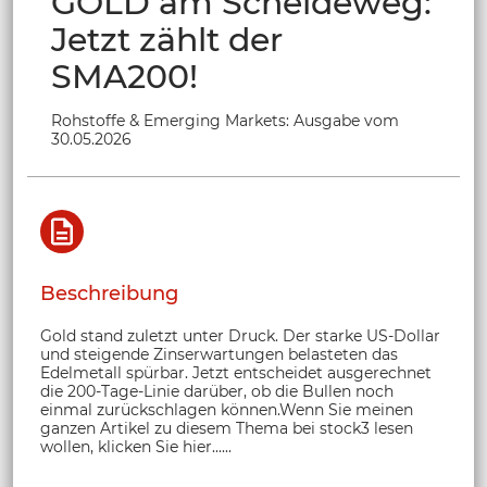
GOLD am Scheideweg:
Jetzt zählt der
SMA200!
Rohstoffe & Emerging Markets: Ausgabe vom
30.05.2026
Beschreibung
Gold stand zuletzt unter Druck. Der starke US-Dollar
und steigende Zinserwartungen belasteten das
Edelmetall spürbar. Jetzt entscheidet ausgerechnet
die 200-Tage-Linie darüber, ob die Bullen noch
einmal zurückschlagen können.Wenn Sie meinen
ganzen Artikel zu diesem Thema bei stock3 lesen
wollen, klicken Sie hier......