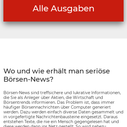
Alle Ausgaben
Wo und wie erhält man seriöse
Börsen-News?
Börsen-News sind treffsichere und lukrative Informationen,
die Sie als Anleger über Aktien, die Wirtschaft und
Börsentrends informieren. Das Problem ist, dass immer
häufiger Börsennachrichten über Computer generiert
werden. Dazu werden einfach diverse Daten gesammelt und
in vorgefertigte Nachrichtenbausteine eingesetzt. Daraus
entstehen Texte, die nie ein Mensch gegengelesen hat und
diese werden dann ins Netz gestellt. So wird nahezu