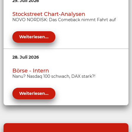
29. Juli 2026
Stockstreet Chart-Analysen
NOVO NORDISK: Das Comeback nimmt Fahrt auf
Weiterlesen...
28. Juli 2026
Börse - Intern
Nanu? Nasdaq 100 schwach, DAX stark?!
Weiterlesen...