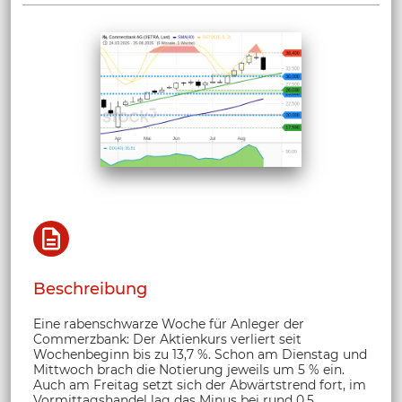
Beschreibung
Eine rabenschwarze Woche für Anleger der
Commerzbank: Der Aktienkurs verliert seit
Wochenbeginn bis zu 13,7 %. Schon am Dienstag und
Mittwoch brach die Notierung jeweils um 5 % ein.
Auch am Freitag setzt sich der Abwärtstrend fort, im
Vormittagshandel lag das Minus bei rund 0,5