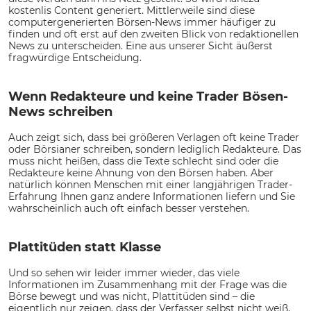
kostenlis Content generiert. Mittlerweile sind diese
computergenerierten Börsen-News immer häufiger zu
finden und oft erst auf den zweiten Blick von redaktionellen
News zu unterscheiden. Eine aus unserer Sicht äußerst
fragwürdige Entscheidung.
Wenn Redakteure und keine Trader Bösen-
News schreiben
Auch zeigt sich, dass bei größeren Verlagen oft keine Trader
oder Börsianer schreiben, sondern lediglich Redakteure. Das
muss nicht heißen, dass die Texte schlecht sind oder die
Redakteure keine Ahnung von den Börsen haben. Aber
natürlich können Menschen mit einer langjährigen Trader-
Erfahrung Ihnen ganz andere Informationen liefern und Sie
wahrscheinlich auch oft einfach besser verstehen.
Plattitüden statt Klasse
Und so sehen wir leider immer wieder, das viele
Informationen im Zusammenhang mit der Frage was die
Börse bewegt und was nicht, Plattitüden sind – die
eigentlich nur zeigen, dass der Verfasser selbst nicht weiß,