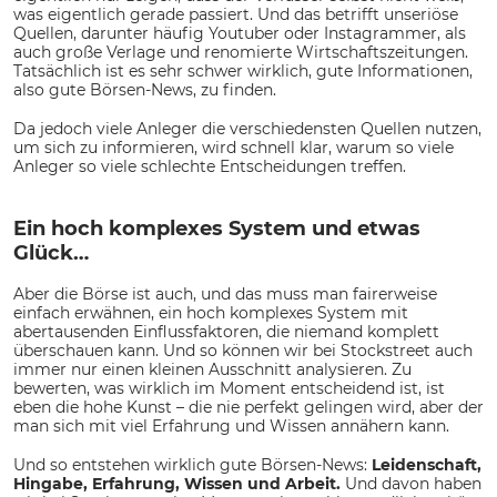
was eigentlich gerade passiert. Und das betrifft unseriöse
Quellen, darunter häufig Youtuber oder Instagrammer, als
auch große Verlage und renomierte Wirtschaftszeitungen.
Tatsächlich ist es sehr schwer wirklich, gute Informationen,
also gute Börsen-News, zu finden.
Da jedoch viele Anleger die verschiedensten Quellen nutzen,
um sich zu informieren, wird schnell klar, warum so viele
Anleger so viele schlechte Entscheidungen treffen.
Ein hoch komplexes System und etwas
Glück…
Aber die Börse ist auch, und das muss man fairerweise
einfach erwähnen, ein hoch komplexes System mit
abertausenden Einflussfaktoren, die niemand komplett
überschauen kann. Und so können wir bei Stockstreet auch
immer nur einen kleinen Ausschnitt analysieren. Zu
bewerten, was wirklich im Moment entscheidend ist, ist
eben die hohe Kunst – die nie perfekt gelingen wird, aber der
man sich mit viel Erfahrung und Wissen annähern kann.
Und so entstehen wirklich gute Börsen-News:
Leidenschaft,
Hingabe, Erfahrung, Wissen und Arbeit.
Und davon haben