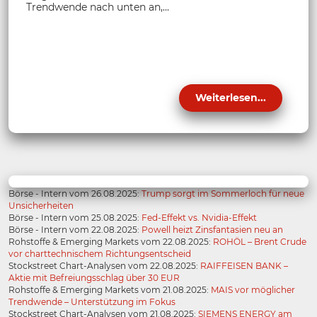
Trendwende nach unten an,...
Weiterlesen...
Börse - Intern vom 26.08.2025:
Trump sorgt im Sommerloch für neue
Unsicherheiten
Börse - Intern vom 25.08.2025:
Fed-Effekt vs. Nvidia-Effekt
Börse - Intern vom 22.08.2025:
Powell heizt Zinsfantasien neu an
Rohstoffe & Emerging Markets vom 22.08.2025:
ROHÖL – Brent Crude
vor charttechnischem Richtungsentscheid
Stockstreet Chart-Analysen vom 22.08.2025:
RAIFFEISEN BANK –
Aktie mit Befreiungsschlag über 30 EUR
Rohstoffe & Emerging Markets vom 21.08.2025:
MAIS vor möglicher
Trendwende – Unterstützung im Fokus
Stockstreet Chart-Analysen vom 21.08.2025:
SIEMENS ENERGY am