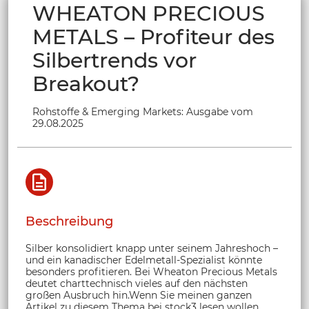
WHEATON PRECIOUS
METALS – Profiteur des
Silbertrends vor
Breakout?
Rohstoffe & Emerging Markets: Ausgabe vom
29.08.2025
Beschreibung
Silber konsolidiert knapp unter seinem Jahreshoch –
und ein kanadischer Edelmetall-Spezialist könnte
besonders profitieren. Bei Wheaton Precious Metals
deutet charttechnisch vieles auf den nächsten
großen Ausbruch hin.Wenn Sie meinen ganzen
Artikel zu diesem Thema bei stock3 lesen wollen,