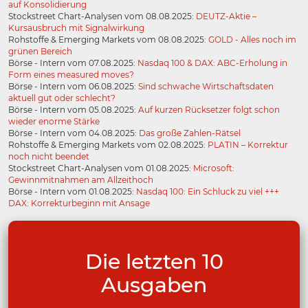
auf Konsolidierung
Stockstreet Chart-Analysen vom 08.08.2025:
DEUTZ-Aktie –
Kursausbruch mit Signalwirkung
Rohstoffe & Emerging Markets vom 08.08.2025:
GOLD - Alles noch im
grünen Bereich
Börse - Intern vom 07.08.2025:
Nasdaq 100 & DAX: ABC-Erholung in
Form eines measured moves?
Börse - Intern vom 06.08.2025:
Sind schwache Wirtschaftsdaten
aktuell gut oder schlecht?
Börse - Intern vom 05.08.2025:
Auf kurzen Rücksetzer folgt schon
wieder enorme Stärke
Börse - Intern vom 04.08.2025:
Das große Zahlen-Rätsel
Rohstoffe & Emerging Markets vom 02.08.2025:
PLATIN – Korrektur
noch nicht beendet
Stockstreet Chart-Analysen vom 01.08.2025:
Microsoft:
Gewinnmitnahmen am Allzeithoch
Börse - Intern vom 01.08.2025:
Nasdaq 100: Ein Schluck zu viel +++
DAX: Korrekturbeginn mit Ansage
Die letzten 10
Ausgaben